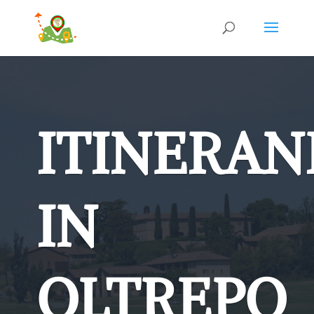
ITINERA
IN
OLTREPO